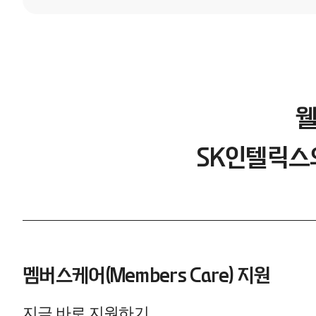
웰
SK인텔릭스의
멤버스케어(Members Care) 지원
지금 바로 지원하기