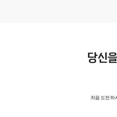
당신을
처음 도전 하