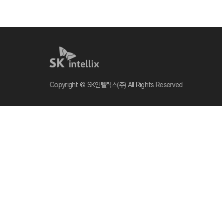
Copyright © SK인텔릭스(주) All Rights Reserved